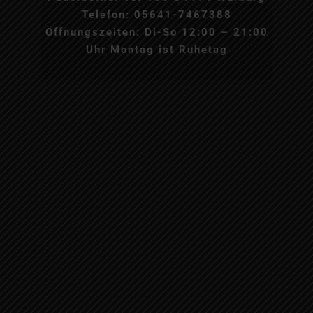
Telefon: 05641-7467388
Öffnungszeiten: Di-So 12:00 – 21:00
Uhr Montag ist Ruhetag